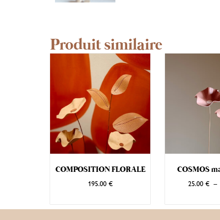
Produit similaire
COMPOSITION FLORALE
COSMOS mar
195.00
€
25.00
€
–