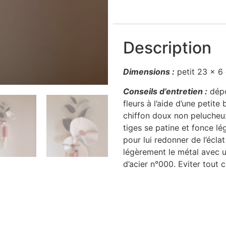
Description
Dimensions :
petit 23 x 6
Conseils d’entretien :
dépo
fleurs à l’aide d’une petite
chiffon doux non pelucheux.
tiges se patine et fonce l
pour lui redonner de l’écla
légèrement le métal avec u
d’acier n°000. Eviter tout c