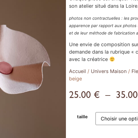
son atelier situé dans la Loire
photos non contractuelles : les pr
apparence par rapport aux photos 
et de leur méthode de fabrication a
Une envie de composition sur
demande dans la rubrique « co
avec la créatrice
Accueil
/
Univers Maison
/
Fl
beige
25.00
€
–
35.0
taille