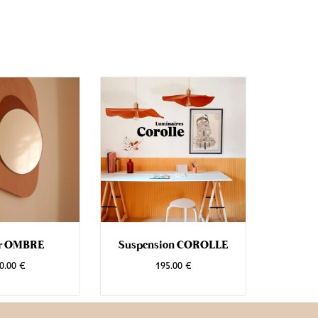
Suspension COROLLE
ir OMBRE
195.00
€
0.00
€