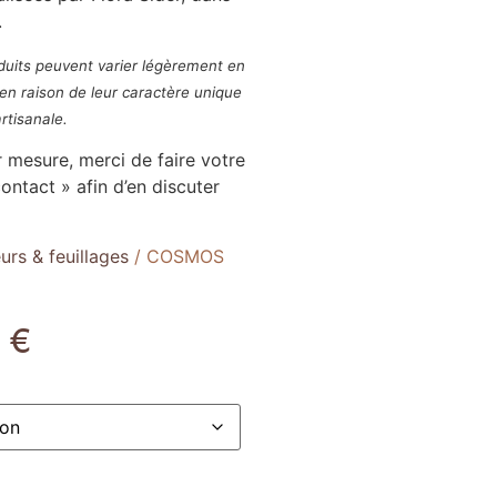
.
oduits peuvent varier légèrement en
en raison de leur caractère unique
rtisanale.
 mesure, merci de faire votre
ntact » afin d’en discuter
eurs & feuillages
/ COSMOS
0
€