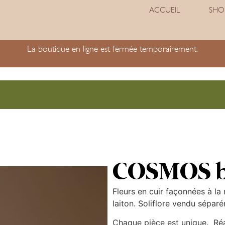
ACCUEIL
SHO
La boutique en ligne est fermée temporairement.
COSMOS b
Fleurs en cuir façonnées à la
laiton. Soliflore vendu sépar
Chaque pièce est unique. Réal