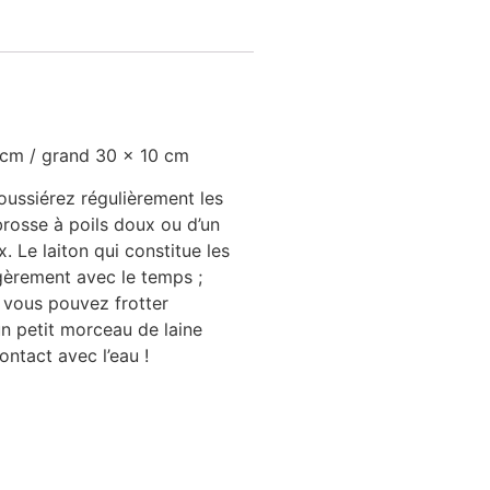
 cm / grand 30 x 10 cm
ussiérez régulièrement les
 brosse à poils doux ou d’un
 Le laiton qui constitue les
égèrement avec le temps ;
t vous pouvez frotter
n petit morceau de laine
ontact avec l’eau !