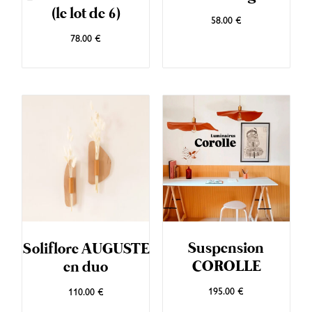
(le lot de 6)
58.00
€
78.00
€
Suspension
Soliflore AUGUSTE
COROLLE
en duo
195.00
€
110.00
€