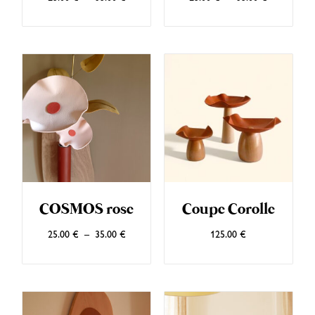
COSMOS rose
Coupe Corolle
25.00
€
–
35.00
€
125.00
€