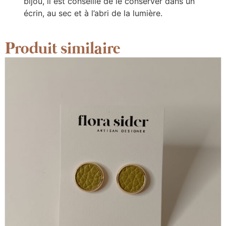
bijou, il est conseillé de le conserver dans un
écrin, au sec et à l’abri de la lumière.
Produit similaire