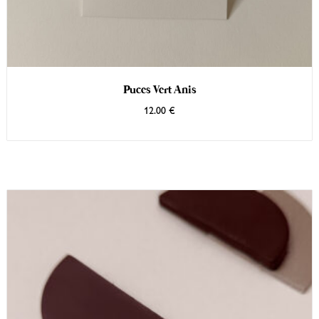
Puces Vert Anis
12.00
€