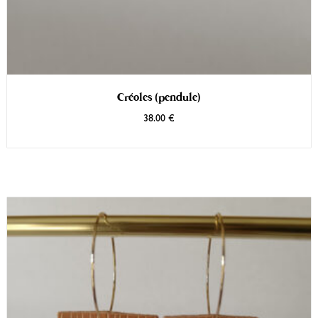
Créoles (pendule)
38.00
€