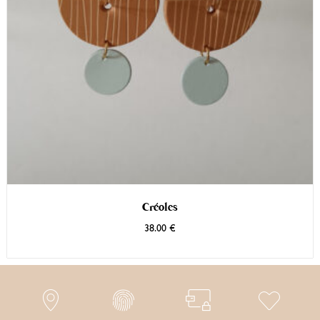
Créoles
38.00
€