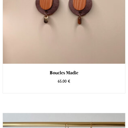
Boucles Madie
65.00
€