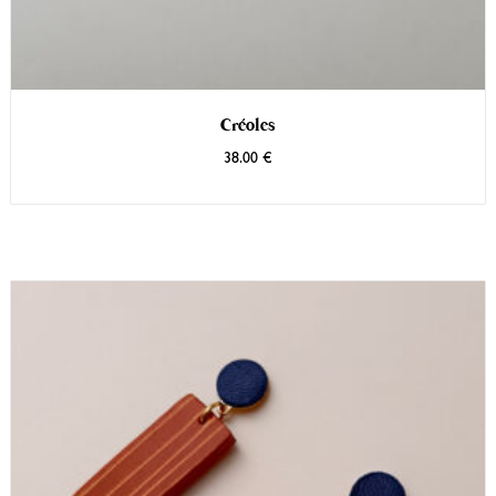
Créoles
38.00
€