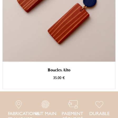
Boucles Alto
35.00
€
FABRICATIONS
FAIT MAIN
PAIEMENT
DURABLE