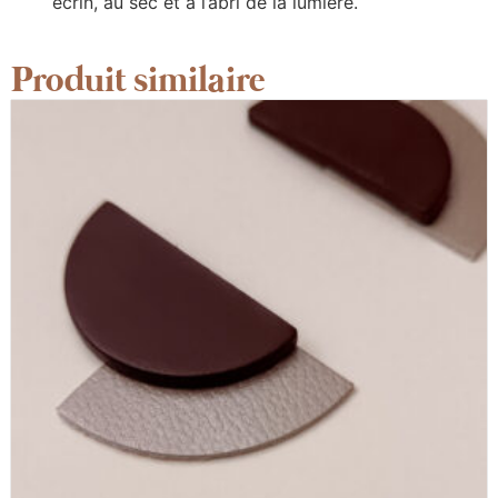
écrin, au sec et à l’abri de la lumière.
Produit similaire